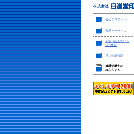
会社プロフィール
製品とサービス
今取り組んでいる
“旬”技術
当社の情報誌
就職活動中の
みなさまへ