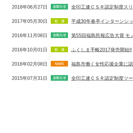
2018年06月27日
全印工連ＣＳＲ認定制度スリ
2017年05月30日
平成30年春卒インターンシ
2016年11月08日
第55回福島民報広告大賞 
2016年10月01日
ふくしま手帳2017発売開始!!
2016年02月08日
福島市働く女性応援企業に認
2015年07月31日
全印工連ＣＳＲ認定制度ツー