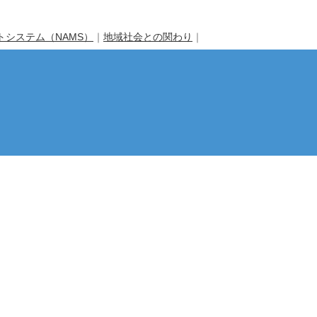
システム（NAMS）
｜
地域社会との関わり
｜