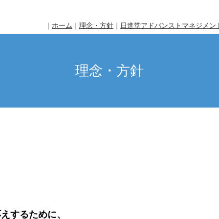
｜
ホーム
｜
理念・方針
｜
日進堂アドバンストマネジメント
理念・方針
応えするために、