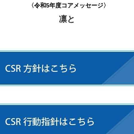
〈令和5年度コアメッセージ〉
凛と