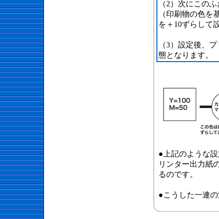
（2）次にこの
（印刷物の色を基
を＋10ずらして
（3）設定後、
態となります。
●上記のような
リンター出力紙
るのです。
●こうした一連