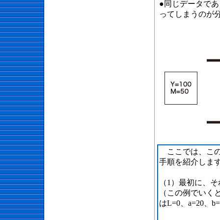
●同じデータで
ってしまうのが
ここでは、この
手順を紹介しま
（1）最初に、そ
（この例でいくと印
はL=0、a=20、