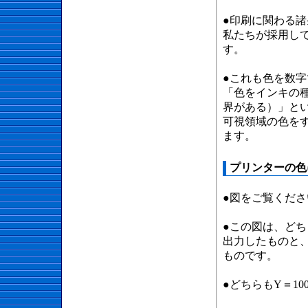
●印刷に関わる
私たちが採用して
す。
●これも色を数字
「色をインキの
界がある）」とい
可視領域の色を
ます。
プリンターの色
●図をご覧くださ
●この図は、どち
出力したものと
ものです。
●どちらもY＝1