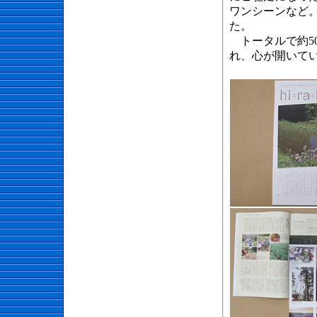
ワンシーンなど
た。
トータルで約5
れ、心が開いて