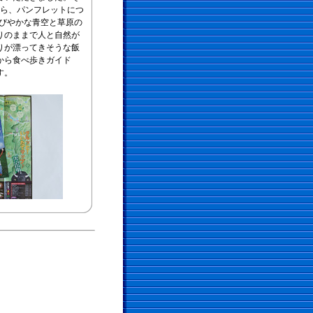
から、パンフレットにつ
びやかな青空と草原の
りのままで人と自然が
りが漂ってきそうな飯
から食べ歩きガイド
す。