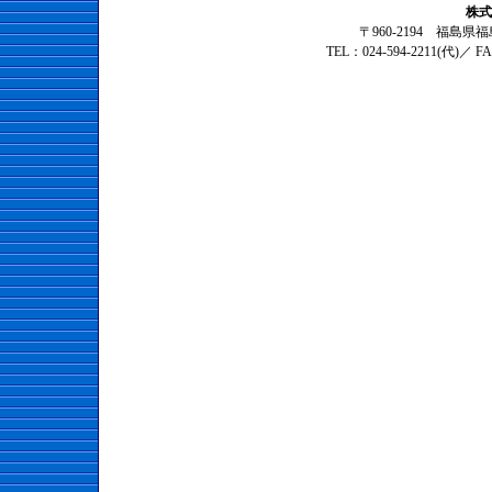
株式
〒960-2194 福島
TEL：024-594-2211(代)／ F