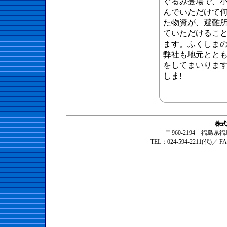
ぐるみ登場で、
んでいただけて
た物資が、避難
ていただけるこ
ます。ふくしま
弊社も地元とと
をしてまいりま
しま!
株式
〒960-2194 福島
TEL：024-594-2211(代)／ F