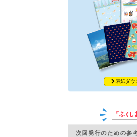
表紙ダウ
次回発行のための参