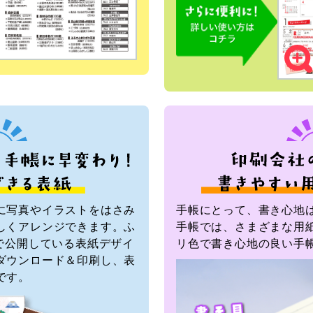
に写真やイラストをはさみ
手帳にとって、書き心地
しくアレンジできます。ふ
手帳では、さまざまな用
で公開している表紙デザイ
リ色で書き心地の良い手
ダウンロード＆印刷し、表
です。