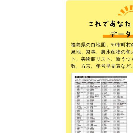
福島県の白地図、59市町村
泉地、祭事、農水産物の旬
ト、美術館リスト、新うつ
数、方言、年号早見表など