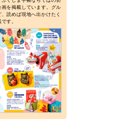
、ふくしま手帳ならではの切
企画を掲載しています。グル
ど、読めば現地へ出かけたく
載です。