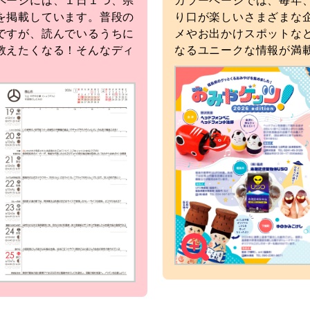
ページには、１日１つ、県
カラーページでは、毎年
を掲載しています。普段の
り口が楽しいさまざまな
ですが、読んでいるうちに
メやお出かけスポットな
教えたくなる！そんなディ
なるユニークな情報が満