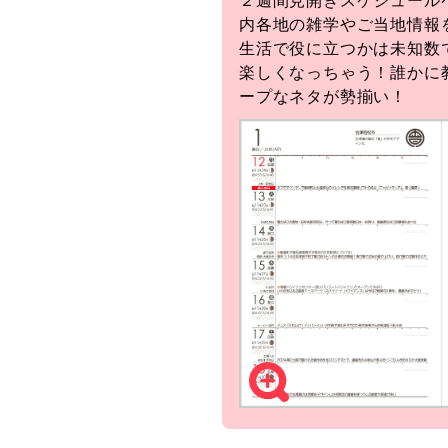
２週間見開きスケジュール
内各地の雑学やご当地情報
生活で役に立つかは未知数
楽しくなっちゃう！誰かに
ープなネタが勢揃い！