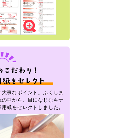
は大事なポイント。ふくしま
紙の中から、目になじむキナ
帳用紙をセレクトしました。