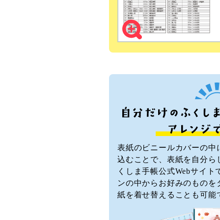
表紙のビニールカバーの中
込むことで、表紙を自分ら
くしま手帳公式Webサイト
ンの中からお好みのものを
紙を着せ替えることも可能