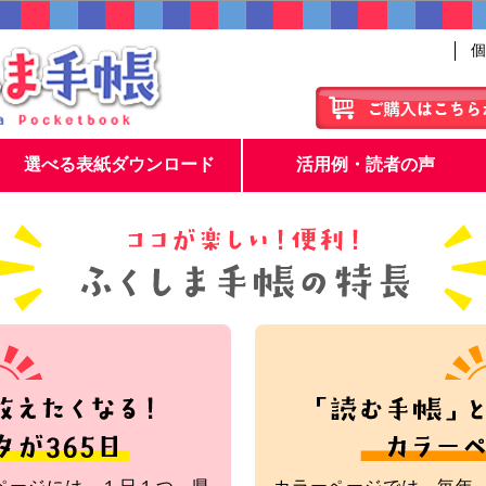
個
選べる表紙ダウンロード
活用例・読者の声