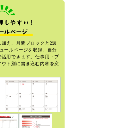
に加え、月間ブロックと2週
ジュールページを収録。自分
で活用できます。仕事用・プ
アウト別に書き込む内容を変
。